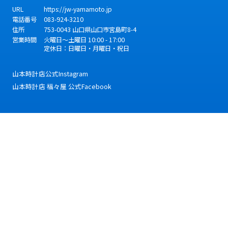
URL
https://jw-yamamoto.jp
電話番号
083-924-3210
住所
753-0043
山口県
山口市
宮島町8-4
営業時間
火曜日～土曜日 10:00 - 17:00
定休日：日曜日・月曜日・祝日
山本時計店公式Instagram
山本時計店 福々屋 公式Facebook