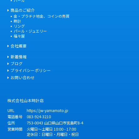
パール
商品のご紹介
金・プラチナ地金、コインの売買
時計
リング
パール・ジュエリー
福々屋
会社概要
新着情報
ブログ
プライバシーポリシー
お問い合わせ
株式会社山本時計店
URL
https://jw-yamamoto.jp
電話番号
083-924-3210
住所
753-0043
山口県
山口市
宮島町8-4
営業時間
火曜日～土曜日 10:00 - 17:00
定休日：日曜日・月曜日・祝日