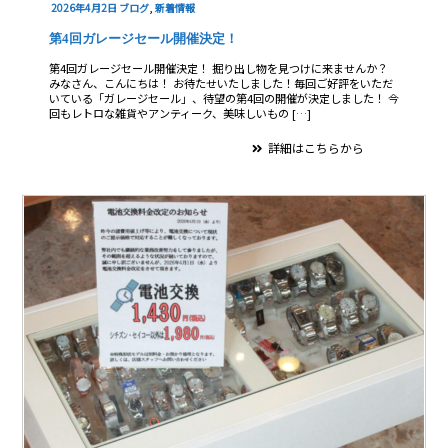
2026年4月2日
ブログ
,
新着情報
第4回ガレージセール開催決定！
第4回ガレージセール開催決定！ 掘り出し物を見つけに来ませんか？
みなさん、こんにちは！ お待たせいたしました！毎回ご好評をいただ
いている「ガレージセール」、待望の第4回の開催が決定しました！ 今
回もレトロな雑貨やアンティーク、美味しいもの […]
詳細はこちらから