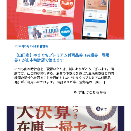
2026年5月15日
新着情報
【山口市】やまぐちプレミアム付商品券（共通券・専用
券）が山本時計店で使えます
いつも山本時計店をご愛顧いただき、誠にありがとうございます。 当
店では、山口市が発行する、消費の下支えを通じた生活者支援と市内
経済の活性化を図ることを目的とした『やまぐちプレミアム付商品
券』がご利用いただけます。 時計やメガネ、宝飾品のご購 […]
詳細はこちらから