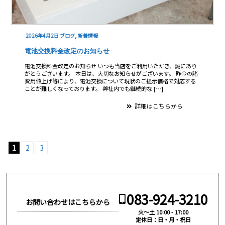
2026年4月2日
ブログ
,
新着情報
電池交換料金改定のお知らせ
電池交換料金改定のお知らせ いつも当店をご利用いただき、誠にあり
がとうございます。 本日は、大切なお知らせがございます。 昨今の諸
費用値上げ等により、電池交換について現状のご提示価格で対応する
ことが難しくなっております。 弊社内でも継続的な […]
詳細はこちらから
1
2
3
083-924-3210
お問い合わせはこちらから
火～土 10:00 - 17:00
定休日：日・月・祝日