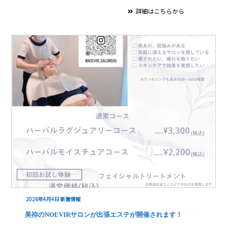
詳細はこちらから
2026年4月4日
新着情報
美祢のNOEVIRサロンが出張エステが開催されます！