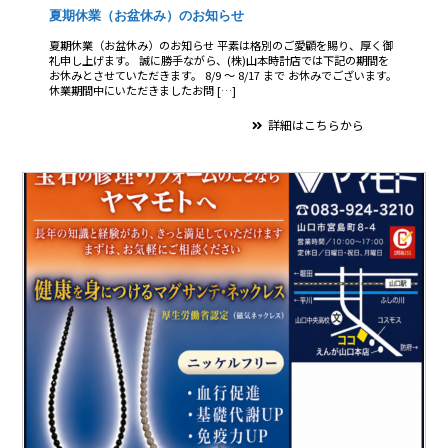
夏期休業（お盆休み）のお知らせ
夏期休業（お盆休み）のお知らせ 平素は格別のご愛顧を賜り、厚く御
礼申し上げます。 誠に勝手ながら、(株)山本時計店では下記の期間を
お休みとさせていただきます。 8/9 〜 8/17 まで お休みでございます。
休業期間中にいただきましたお問 […]
詳細はこちらから