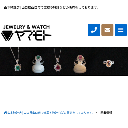
山本時計店 | 山口県山口市で宝石や時計などの販売をしております。
山本時計店 | 山口県山口市で宝石や時計などの販売をしております。
>
新着情報