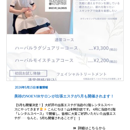
2026年5月15日
新着情報
美祢のNOEVIRサロンが出張エステが5月も開催されます！
【5月も開催決定！】大好評の出張エステが当店の2階レンタルスペー
スにやってきます
こんにちは！山本時計店です。 4月に当店の2階
「レンタルスペース」で開催し、皆様に大変ご好評いただいた出張エス
テが……なんと、5月も開催されることが […]
詳細はこちらから