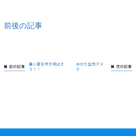
前後の記事
暑い夏を吹き飛ばそ
ゆかた生地マス
前の記事
次の記事
う！！
ク