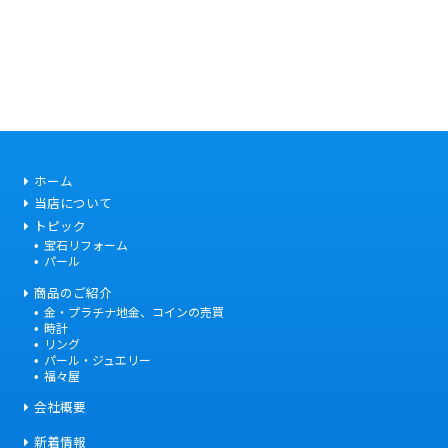
ホーム
当店について
トピック
宝石リフォーム
パール
商品のご紹介
金・プラチナ地金、コインの売買
時計
リング
パール・ジュエリー
福々屋
会社概要
新着情報