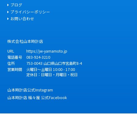
ブログ
プライバシーポリシー
お問い合わせ
株式会社山本時計店
URL
https://jw-yamamoto.jp
電話番号
083-924-3210
住所
753-0043
山口県
山口市
宮島町8-4
営業時間
火曜日～土曜日 10:00 - 17:00
定休日：日曜日・月曜日・祝日
山本時計店公式Instagram
山本時計店 福々屋 公式Facebook