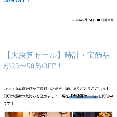
2026年5月15日
新着情報
【大決算セール】時計・宝飾品
が25〜50％OFF！
いつも山本時計店をご愛顧いただき、誠にありがとうございます。
日頃の感謝の気持ちを込めまして、現在
「大決算セール」
を開催中
です！