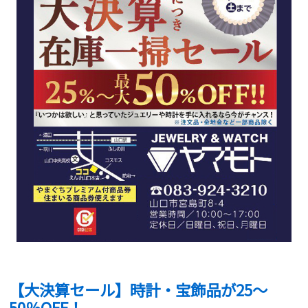
【大決算セール】時計・宝飾品が25〜
50％OFF！