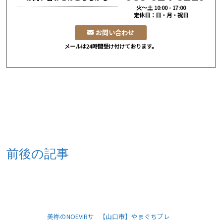
火～土 10:00 - 17:00
定休日：日・月・祝日
お問い合わせ
メールは24時間受け付けております。
前後の記事
美祢のNOEVIRサ
【山口市】やまぐちプレ