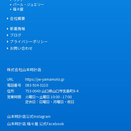
パール・ジュエリー
福々屋
会社概要
新着情報
ブログ
プライバシーポリシー
お問い合わせ
株式会社山本時計店
URL
https://jw-yamamoto.jp
電話番号
083-924-3210
住所
753-0043
山口県
山口市
宮島町8-4
営業時間
火曜日～土曜日 10:00 - 17:00
定休日：日曜日・月曜日・祝日
山本時計店公式Instagram
山本時計店 福々屋 公式Facebook