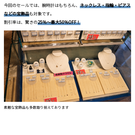
今回のセールでは、腕時計はもちろん、
ネックレス・指輪・ピアス
などの宝飾品
も対象です。
割引率は、驚きの
25％〜最大50％OFF！
素敵な宝飾品も多数取り揃えております