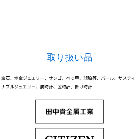
取り扱い品
宝石、地金ジュエリー、サンゴ、べっ甲、琥珀等、パール、サスティ
ナブルジュエリー、腕時計、置時計、掛け時計