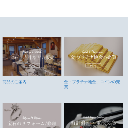
商品のご案内
金・プラチナ地金、コインの売
買