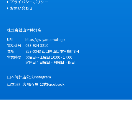
プライバシーポリシー
お問い合わせ
株式会社山本時計店
URL
https://jw-yamamoto.jp
電話番号
083-924-3210
住所
753-0043
山口県
山口市
宮島町8-4
営業時間
火曜日～土曜日 10:00 - 17:00
定休日：日曜日・月曜日・祝日
山本時計店公式Instagram
山本時計店 福々屋 公式Facebook