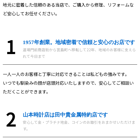
地元に密着した信頼のある当店で、ご購入から修理、リフォームな
ど安心してお任せください。
1957年創業。地域密着で信頼と安心のお店です
道場門前商店街から宮島町へ移転して22年、地域のお客様に支えら
れて今日まで
一人一人のお客様と丁寧に対応できることは私どもの強みです。
いつでも馴染みの顔が店頭対応いたしますので、安心してご相談い
ただくことができます。
山本時計店は田中貴金属特約店です
安心して金・プラチナ地金、コインのお取引をおまかせいただけま
す。