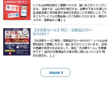
いつも山本時計店をご愛顧いただき、誠にありがとうござい
ます。 当店では、山口市が発行する、消費の下支えを通じた
生活者支援と市内経済の活性化を図ることを目的とした『や
まぐちプレミアム付商品券』がご利用いただけます。 時計や
メガネ、宝飾品のご購 [...]
【大決算セール】時計・宝飾品が25〜
50％OFF！
【大決算セール】時計・宝飾品が25〜50％OFF！ いつも山本
時計店をご愛顧いただき、誠にありがとうございます。 日頃
の感謝の気持ちを込めまして、現在「大決算セール」を開催
中です！ 店内の対象商品が大変お買い得になっています 時
計も宝石も、 [...]
more