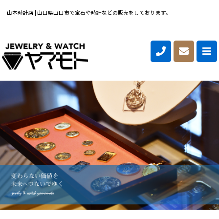
山本時計店 | 山口県山口市で宝石や時計などの販売をしております。