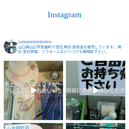
Instagram
yamamototokeiten
山口県山口市宮島町で宝石.時計.金地金を販売しています。
時
計.宝石修理、リフォームなどいつでも御相談下さい。