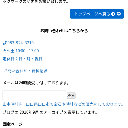
ックマークの変更をお願い致します。
トップページへ戻る
お問い合わせはこちらから
083-924-3210
火～土 10:00 - 17:00
定休日：日・月・祝日
お問い合わせ・資料請求
メールは24時間受け付けております。
検
索:
山本時計店 | 山口県山口市で宝石や時計などの販売をしております。
ブログの 2016年9月 のアーカイブを表示しています。
固定ページ