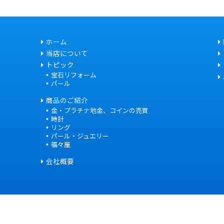
ホーム
当店について
トピック
宝石リフォーム
パール
商品のご紹介
金・プラチナ地金、コインの売買
時計
リング
パール・ジュエリー
福々屋
会社概要