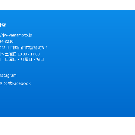
計店
://jw-yamamoto.jp
24-3210
043
山口県
山口市
宮島町8-4
土曜日 10:00 - 17:00
日：日曜日・月曜日・祝日
tagram
公式Facebook