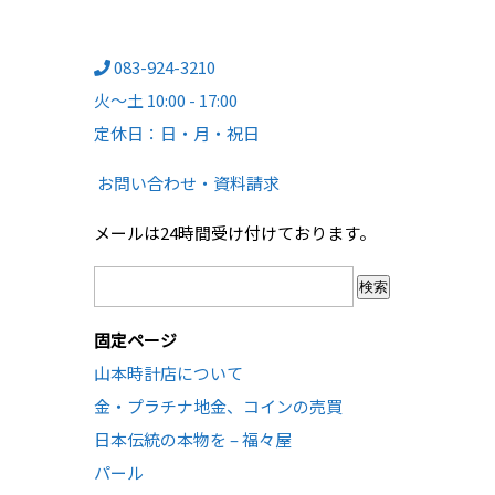
083-924-3210
火～土 10:00 - 17:00
定休日：日・月・祝日
お問い合わせ・資料請求
メールは24時間受け付けております。
検
索:
固定ページ
山本時計店について
金・プラチナ地金、コインの売買
日本伝統の本物を – 福々屋
パール