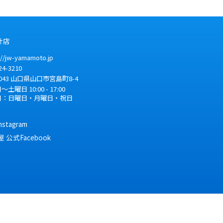
計店
://jw-yamamoto.jp
24-3210
043
山口県
山口市
宮島町8-4
土曜日 10:00 - 17:00
日：日曜日・月曜日・祝日
tagram
公式Facebook