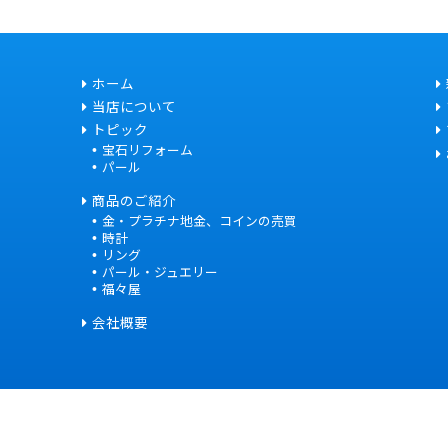
ホーム
当店について
トピック
宝石リフォーム
パール
商品のご紹介
金・プラチナ地金、コインの売買
時計
リング
パール・ジュエリー
福々屋
会社概要