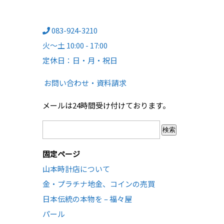
083-924-3210
火～土 10:00 - 17:00
定休日：日・月・祝日
お問い合わせ・資料請求
メールは24時間受け付けております。
検
索:
固定ページ
山本時計店について
金・プラチナ地金、コインの売買
日本伝統の本物を – 福々屋
パール